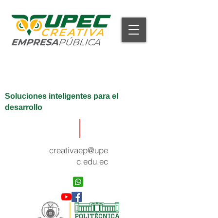
Soluciones inteligentes para el
desarrollo
creativaep@upe
c.edu.ec