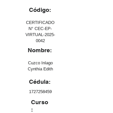
Código:
CERTIFICADO
N° CEC-EP-
VIRTUAL-2025-
0042
Nombre:
Cuzco Inlago
Cynthia Edith
Cédula:
1727258459
Curso
: