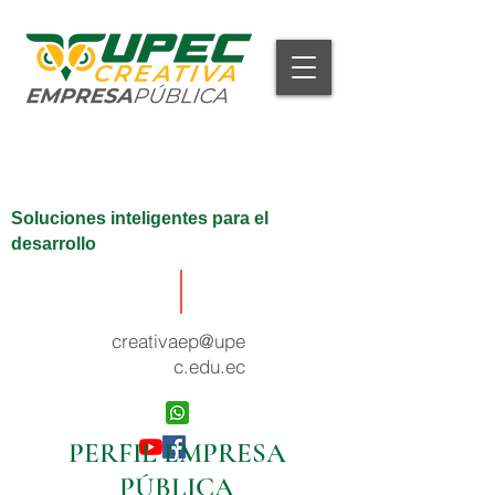
Soluciones inteligentes para el
desarrollo
creativaep@upe
c.edu.ec
PERFIL EMPRESA
PÚBLICA