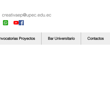
creativaep@upec.edu.ec
vocatorias Proyectos
Bar Universitario
Contactos