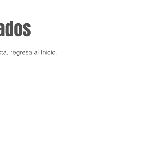
tados
á, regresa al Inicio.