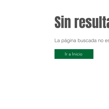
Sin resul
La página buscada no est
Ir a Inicio