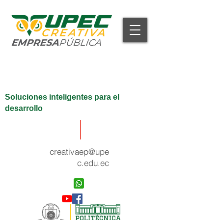
Soluciones inteligentes para el
desarrollo
creativaep@upe
c.edu.ec