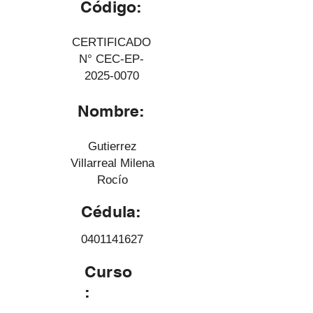
Código:
CERTIFICADO
N° CEC-EP-
2025-0070
Nombre:
Gutierrez
Villarreal Milena
Rocío
Cédula:
0401141627
Curso
: