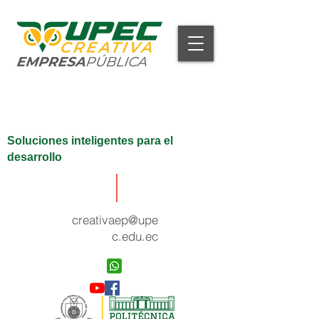
Soluciones inteligentes para el
desarrollo
creativaep@upe
c.edu.ec