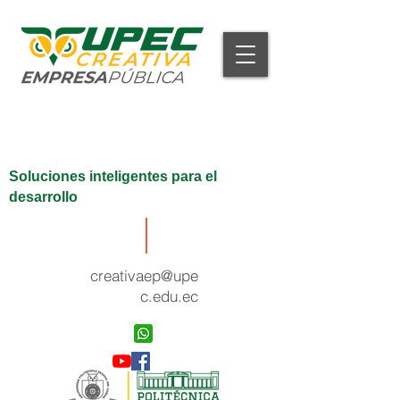
Soluciones inteligentes para el
desarrollo
creativaep@upe
c.edu.ec