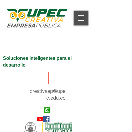
Soluciones inteligentes para el
desarrollo
creativaep@upe
c.edu.ec