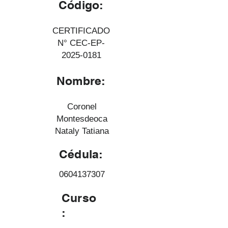
Código:
CERTIFICADO
N° CEC-EP-
2025-0181
Nombre:
Coronel
Montesdeoca
Nataly Tatiana
Cédula:
0604137307
Curso
: