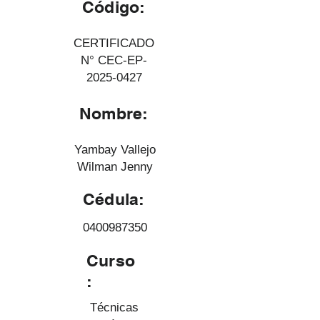
Código:
CERTIFICADO
N° CEC-EP-
2025-0427
Nombre:
Yambay Vallejo
Wilman Jenny
Cédula:
0400987350
Curso
:
Técnicas