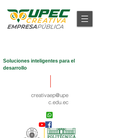
Soluciones inteligentes para el
desarrollo
creativaep@upe
c.edu.ec