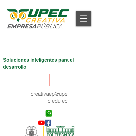
Soluciones inteligentes para el
desarrollo
creativaep@upe
c.edu.ec