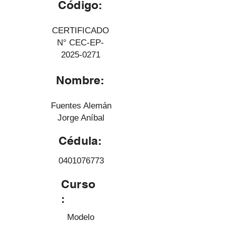
Código:
CERTIFICADO
N° CEC-EP-
2025-0271
Nombre:
Fuentes Alemán
Jorge Aníbal
Cédula:
0401076773
Curso
:
Modelo