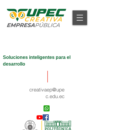
Soluciones inteligentes para el
desarrollo
creativaep@upe
c.edu.ec