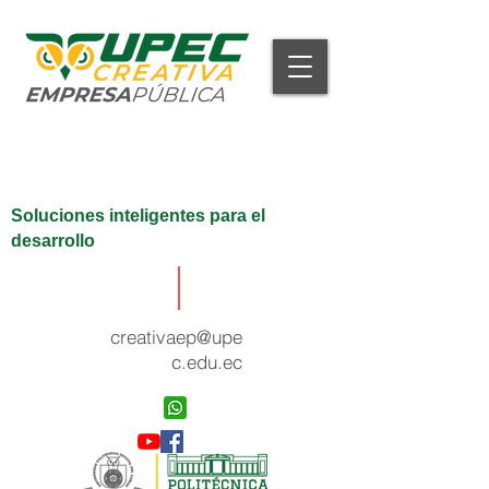
Soluciones inteligentes para el
desarrollo
creativaep@upe
c.edu.ec