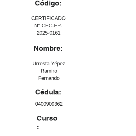
Código:
CERTIFICADO
N° CEC-EP-
2025-0161
Nombre:
Urresta Yépez
Ramiro
Fernando
Cédula:
0400909362
Curso
: