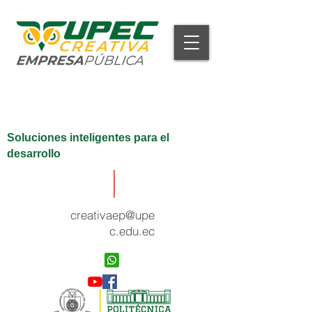
Soluciones inteligentes para el
desarrollo
creativaep@upe
c.edu.ec