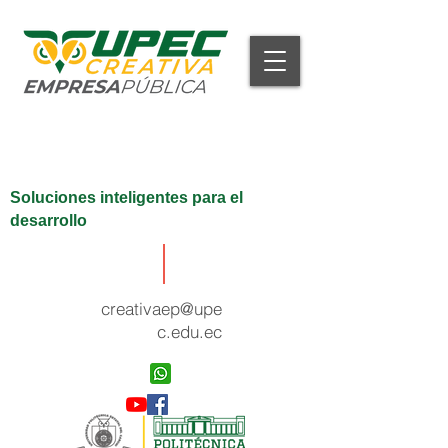
Soluciones inteligentes para el
desarrollo
creativaep@upe
c.edu.ec