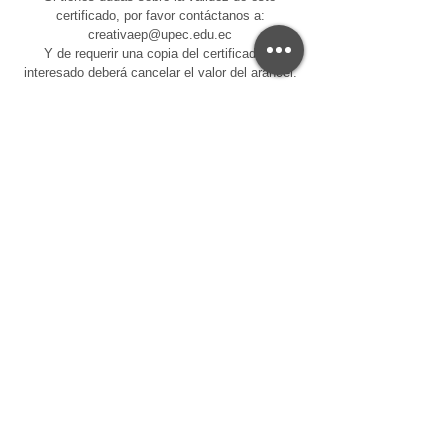
certificado, por favor contáctanos a:
creativaep@upec.edu.ec
Y de requerir una copia del certificado el
interesado deberá cancelar el valor del arancel.
Centro de Educación Continua - CEC-UPEC
Servicios Universitarios