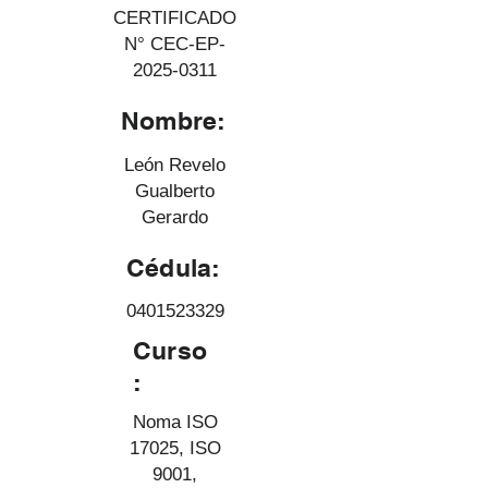
CERTIFICADO
N° CEC-EP-
2025-0311
Nombre:
León Revelo
Gualberto
Gerardo
Cédula:
0401523329
Curso
:
Noma ISO
17025, ISO
9001,