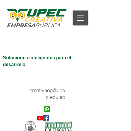
Soluciones inteligentes para el
desarrollo
creativaep@upe
c.edu.ec