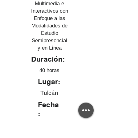
Multimedia e
Interactivos con
Enfoque a las
Modalidades de
Estudio
Semipresencial
y en Línea
Duración:
40 horas
Lugar:
Tulcán
Fecha
:
Del 29 de septiembre al 04 de
octubre de 2025