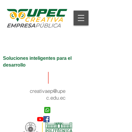
Soluciones inteligentes para el
desarrollo
creativaep@upe
c.edu.ec