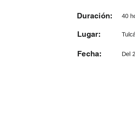
Duración:
40 h
Lugar:
Tulc
Fecha:
Del 