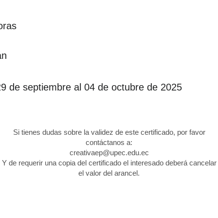
oras
án
29 de septiembre al 04 de octubre de 2025
Si tienes dudas sobre la validez de este certificado, por favor
contáctanos a:
creativaep@upec.edu.ec
Y de requerir una copia del certificado el interesado deberá cancelar
el valor del arancel.