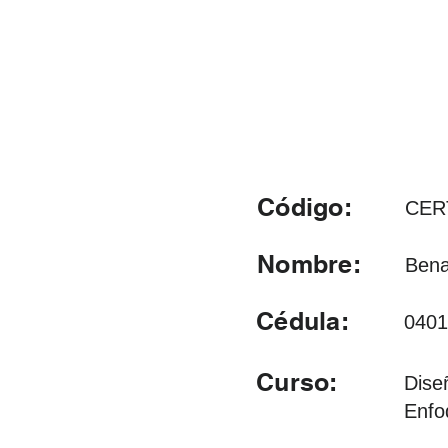
Código:
CER
Nombre:
Bena
Cédula:
0401
Curso:
Dise
Enfo