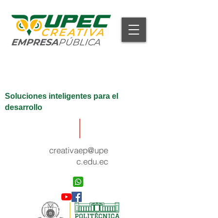
Soluciones inteligentes para el
desarrollo
creativaep@upe
c.edu.ec