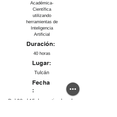
Académica-
Científica
utilizando
herramientas de
Inteligencia
Artificial
Duración:
40 horas
Lugar:
Tulcán
Fecha
:
Del 08 al 15 de septiembre de
2025
Si tienes dudas sobre la validez de este