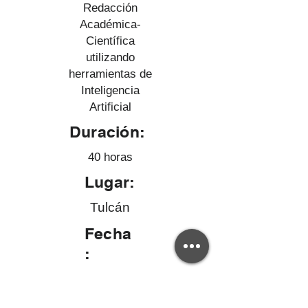
Redacción
Académica-
Científica
utilizando
herramientas de
Inteligencia
Artificial
Duración:
40 horas
Lugar:
Tulcán
Fecha
:
Del 08 al 15 de septiembre de
2025