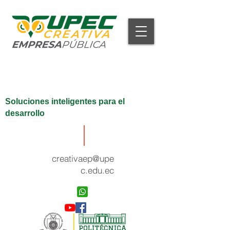
Soluciones inteligentes para el
desarrollo
creativaep@upe
c.edu.ec