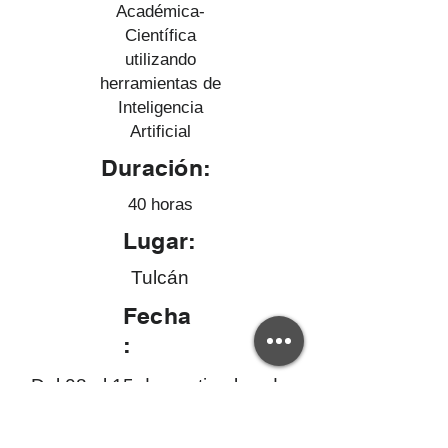
Académica-
Científica
utilizando
herramientas de
Inteligencia
Artificial
Duración:
40 horas
Lugar:
Tulcán
Fecha
:
Del 08 al 15 de septiembre de
2025
Si tienes dudas sobre la validez de este