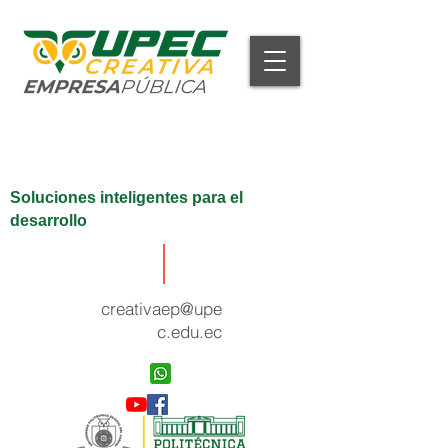
Soluciones inteligentes para el
desarrollo
creativaep@upe
c.edu.ec