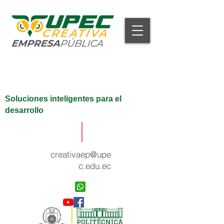
Soluciones inteligentes para el
desarrollo
creativaep@upe
c.edu.ec