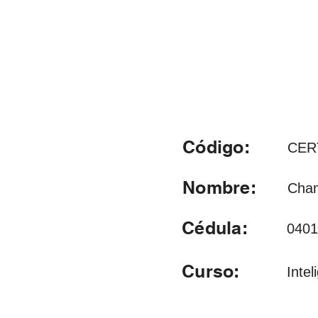
Código:
CER
Nombre:
Cham
Cédula:
0401
Curso:
Intel