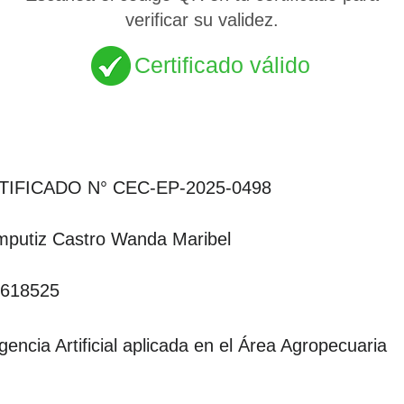
verificar su validez.
Certificado válido
TIFICADO N° CEC-EP-2025-0498
putiz Castro Wanda Maribel
618525
igencia Artificial aplicada en el Área Agropecuaria