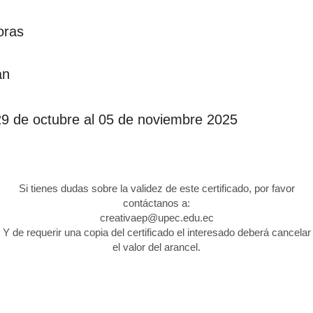
oras
án
29 de octubre al 05 de noviembre 2025
Si tienes dudas sobre la validez de este certificado, por favor
contáctanos a:
creativaep@upec.edu.ec
Y de requerir una copia del certificado el interesado deberá cancelar
el valor del arancel.