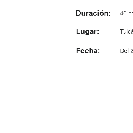
Duración:
40 h
Lugar:
Tulc
Fecha:
Del 