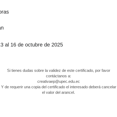
oras
án
13 al 16 de octubre de 2025
Si tienes dudas sobre la validez de este certificado, por favor
contáctanos a:
creativaep@upec.edu.ec
Y de requerir una copia del certificado el interesado deberá cancelar
el valor del arancel.