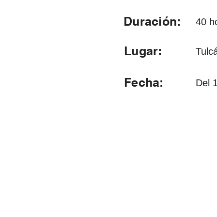
Duración:
40 h
Lugar:
Tulc
Fecha:
Del 