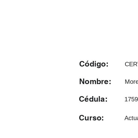
Código:
CER
Nombre:
More
Cédula:
1759
Curso:
Actu