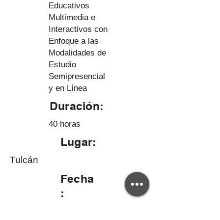
Educativos
Multimedia e
Interactivos con
Enfoque a las
Modalidades de
Estudio
Semipresencial
y en Línea
Duración:
40 horas
Lugar:
Tulcán
Fecha
:
Del 29 de septiembre al 04 de