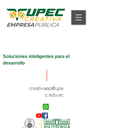
Soluciones inteligentes para el
desarrollo
creativaep@upe
c.edu.ec