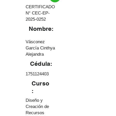
CERTIFICADO
N° CEC-EP-
2025-0252
Nombre:
Vásconez
García Cinthya
Alejandra
Cédula:
1751124403
Curso
:
Diseño y
Creación de
Recursos