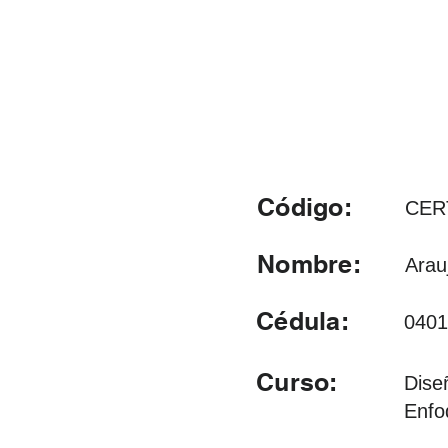
Código:
CER
Nombre:
Arau
Cédula:
0401
Curso:
Dise
Enfo