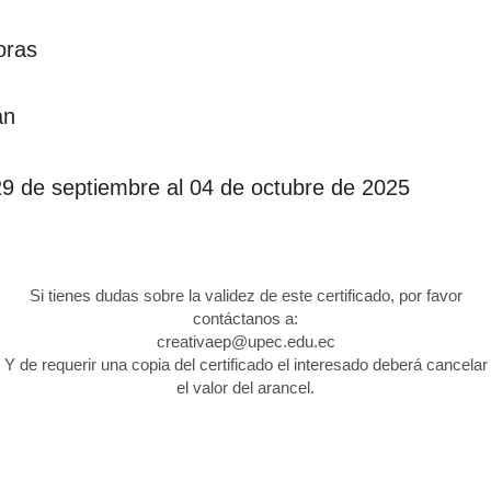
oras
án
29 de septiembre al 04 de octubre de 2025
Si tienes dudas sobre la validez de este certificado, por favor
contáctanos a:
creativaep@upec.edu.ec
Y de requerir una copia del certificado el interesado deberá cancelar
el valor del arancel.