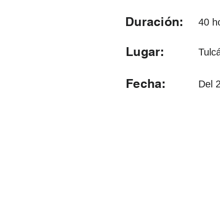
Duración:
40 h
Lugar:
Tulc
Fecha:
Del 