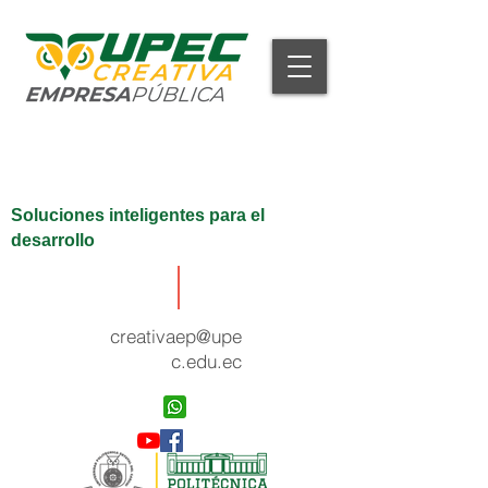
Soluciones inteligentes para el
desarrollo
creativaep@upe
c.edu.ec