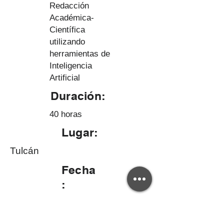
Redacción
Académica-
Científica
utilizando
herramientas de
Inteligencia
Artificial
Duración:
40 horas
Lugar:
Tulcán
Fecha
:
Del 08 al 15 de septiembre de
2025