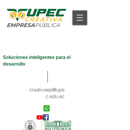
Soluciones inteligentes para el
desarrollo
creativaep@upe
c.edu.ec