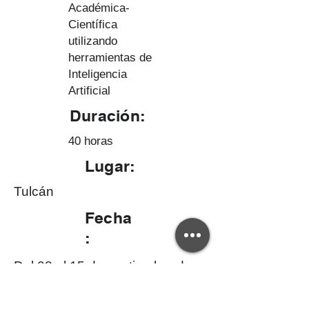
Académica-
Científica
utilizando
herramientas de
Inteligencia
Artificial
Duración:
40 horas
Lugar:
Tulcán
Fecha
:
Del 08 al 15 de septiembre de
2025
Si tienes dudas sobre la validez de este