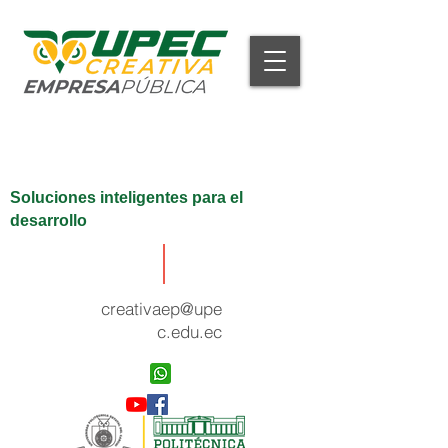
Soluciones inteligentes para el
desarrollo
creativaep@upe
c.edu.ec