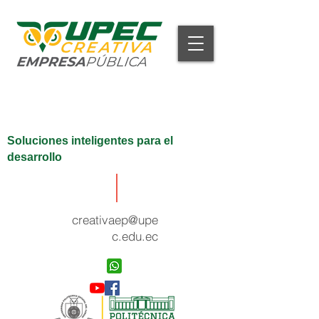
Soluciones inteligentes para el
desarrollo
creativaep@upe
c.edu.ec