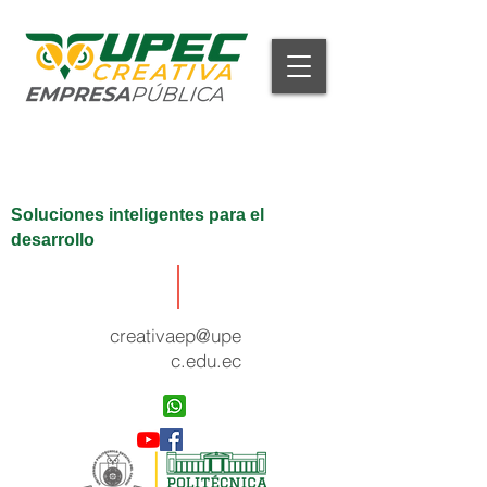
Soluciones inteligentes para el
desarrollo
creativaep@upe
c.edu.ec