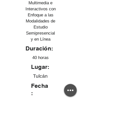
Multimedia e
Interactivos con
Enfoque a las
Modalidades de
Estudio
Semipresencial
y en Línea
Duración:
40 horas
Lugar:
Tulcán
Fecha
:
Del 29 de septiembre al 04 de
octubre de 2025