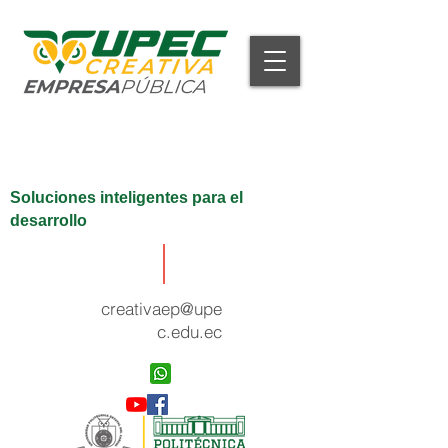
Soluciones inteligentes para el
desarrollo
creativaep@upe
c.edu.ec