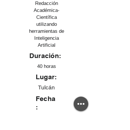
Redacción
Académica-
Científica
utilizando
herramientas de
Inteligencia
Artificial
Duración:
40 horas
Lugar:
Tulcán
Fecha
:
Del 08 al 15 de septiembre de
2025