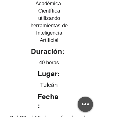
Académica-
Científica
utilizando
herramientas de
Inteligencia
Artificial
Duración:
40 horas
Lugar:
Tulcán
Fecha
:
Del 08 al 15 de septiembre de
2025
Si tienes dudas sobre la validez de este