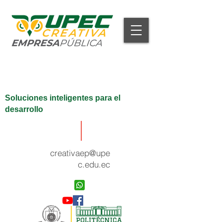
Soluciones inteligentes para el
desarrollo
creativaep@upe
c.edu.ec