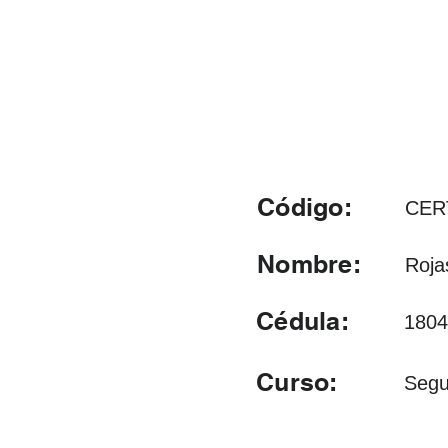
Código:
CER
Nombre:
Roja
Cédula:
1804
Curso:
Segu