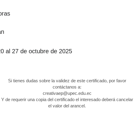
oras
án
20 al 27 de octubre de 2025
Si tienes dudas sobre la validez de este certificado, por favor
contáctanos a:
creativaep@upec.edu.ec
Y de requerir una copia del certificado el interesado deberá cancelar
el valor del arancel.