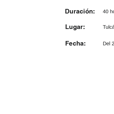
Duración:
40 h
Lugar:
Tulc
Fecha:
Del 